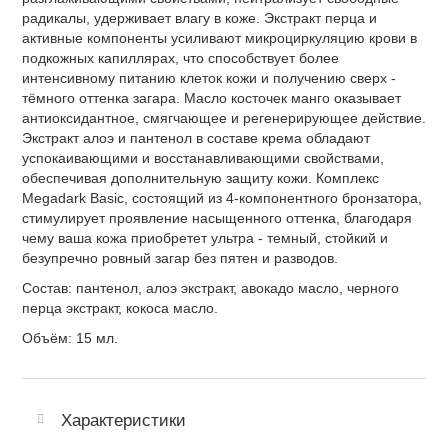
радикалы, удерживает влагу в коже. Экстракт перца и
активные компоненты усиливают микроциркуляцию крови в
подкожных капиллярах, что способствует более
интенсивному питанию клеток кожи и получению сверх -
тёмного оттенка загара. Масло косточек манго оказывает
антиоксидантное, смягчающее и регенерирующее действие.
Экстракт алоэ и пантенол в составе крема обладают
успокаивающими и восстанавливающими свойствами,
обеспечивая дополнительную защиту кожи. Комплекс
Megadark Basic, состоящий из 4-компонентного бронзатора,
стимулирует проявление насыщенного оттенка, благодаря
чему ваша кожа приобретет ультра - темный, стойкий и
безупречно ровный загар без пятен и разводов.
Состав: пантенол, алоэ экстракт, авокадо масло, черного
перца экстракт, кокоса масло.
Объём: 15 мл.
Характеристики