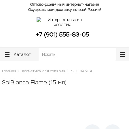
lose
lose
Оптово-розничный интернет-магазин
Осуществляем доставку по всей России!
+7 (901) 555-83-05
Каталог
Главная
Косметика для солярия
SOLBIANCA
SolBianca Flame (15 мл)