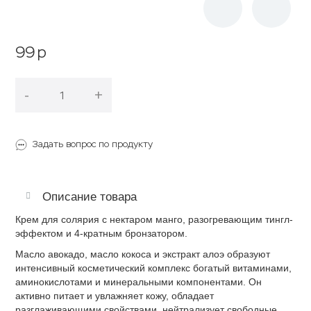
99
p
-
+
В корзину
Задать вопрос по продукту
Описание товара
Крем для солярия с нектаром манго, разогревающим тингл-
эффектом и 4-кратным бронзатором.
Масло авокадо, масло кокоса и экстракт алоэ образуют
интенсивный косметический комплекс богатый витаминами,
аминокислотами и минеральными компонентами. Он
активно питает и увлажняет кожу, обладает
разглаживающими свойствами, нейтрализует свободные