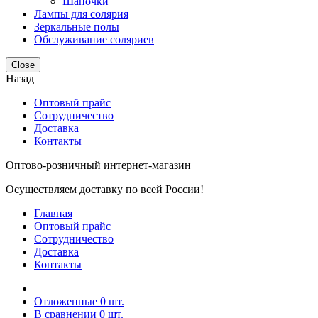
Шапочки
Лампы для солярия
Зеркальные полы
Обслуживание соляриев
Close
Назад
Оптовый прайс
Сотрудничество
Доставка
Контакты
Оптово-розничный интернет-магазин
Осуществляем доставку по всей России!
Главная
Оптовый прайс
Сотрудничество
Доставка
Контакты
|
Отложенные
0
шт.
В сравнении
0
шт.