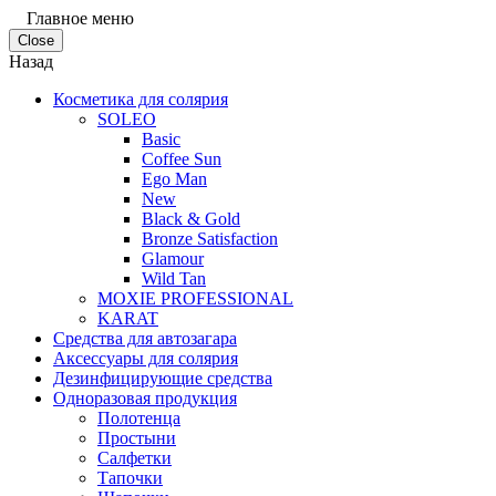
Главное меню
Close
Назад
Косметика для солярия
SOLEO
Basic
Coffee Sun
Ego Man
New
Black & Gold
Bronze Satisfaction
Glamour
Wild Tan
MOXIE PROFESSIONAL
KARAT
Средства для автозагара
Аксессуары для солярия
Дезинфицирующие средства
Одноразовая продукция
Полотенца
Простыни
Салфетки
Тапочки