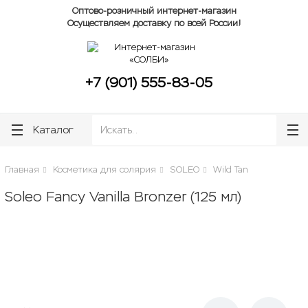
lose
lose
Оптово-розничный интернет-магазин
Осуществляем доставку по всей России!
+7 (901) 555-83-05
Каталог
Главная
Косметика для солярия
SOLEO
Wild Tan
Soleo Fancy Vanilla Bronzer (125 мл)