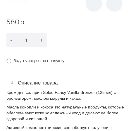
Новинка
580
p
-
+
В корзину
Задать вопрос по продукту
Описание товара
Крем для солярия Soleo Fancy Vanilla Bronzer (125 мл) с
бронзатором, маслом марулы и какао.
Масла конопли и кокоса это натуральные продукты, которые
обеспечивают коже комплексный уход и делают её более
здоровой и сияющей.
Активный компонент тирозин способствует получению