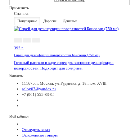
Применить
Сначала:
Популярные
Дорогие
Дешевые
395
p
Спрей для дезинфекции поверхностей Бонсолар (750 мл)
Готовый раствор в виде спрея для экспресс дезинфекции
поверхностей. Подходит для соляриев.
Контакты
111675, г. Москва, ул. Рудневка, д. 18, пом. XVIII
solby07@yandex.ru
+7 (901) 555-83-05
Мой кабинет
Отследить заказ
Отложенные товары