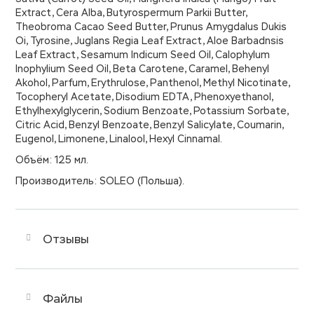
Extract, Cera Alba, Butyrospermum Parkii Butter,
Theobroma Cacao Seed Butter, Prunus Amygdalus Dukis
Oi, Tyrosine, Juglans Regia Leaf Extract, Aloe Barbadnsis
Leaf Extract, Sesamum Indicum Seed Oil, Calophylum
Inophylium Seed Oil, Beta Carotene, Caramel, Behenyl
Akohol, Parfum, Erythrulose, Panthenol, Methyl Nicotinate,
Tocopheryl Acetate, Disodium EDTA, Phenoxyethanol,
Ethylhexylglycerin, Sodium Benzoate, Potassium Sorbate,
Citric Acid, Benzyl Benzoate, Benzyl Salicylate, Coumarin,
Eugenol, Limonene, Linalool, Hexyl Cinnamal.
Объём: 125 мл.
Производитель: SOLEO (Польша).
Отзывы
Файлы