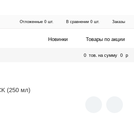
Отложенные
0
шт.
В сравнении
0
шт.
Заказы
Новинки
Товары по акции
0
тов. на сумму
0
p
K (250 мл)