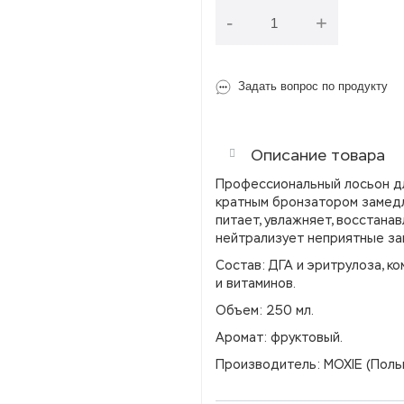
-
+
Задать вопрос по продукту
Описание товара
Профессиональный лосьон для
кратным бронзатором замедл
питает, увлажняет, восстана
нейтрализует неприятные зап
Состав: ДГА и эритрулоза, ко
и витаминов.
Объем: 250 мл.
Аромат: фруктовый.
Производитель: MOXIE (Поль