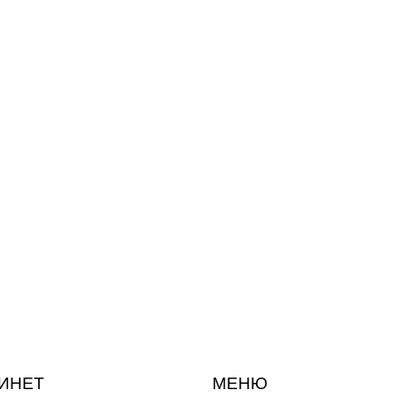
ИНЕТ
МЕНЮ