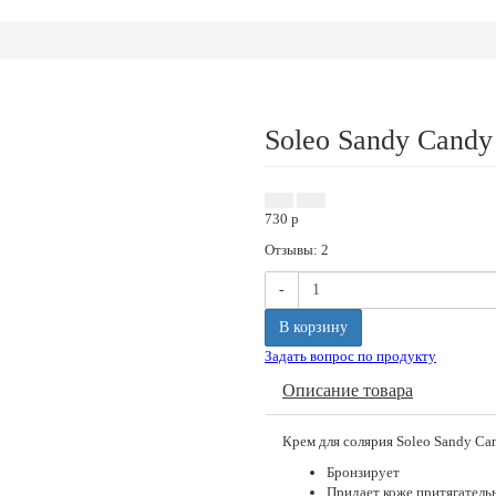
Soleo Sandy Candy
730
p
Отзывы: 2
-
В корзину
Задать вопрос по продукту
Описание товара
Крем для солярия Soleo Sandy Can
Бронзирует
Придает коже притягатель